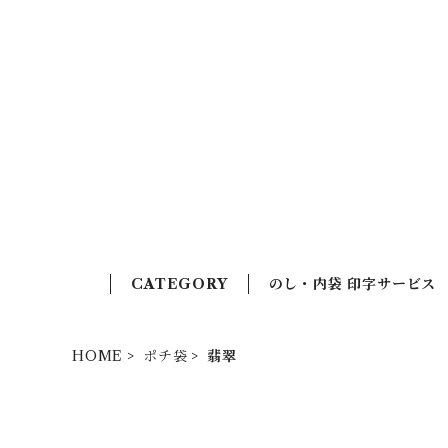
CATEGORY
のし・内袋 印字サービス
HOME
ポチ袋
翡翠