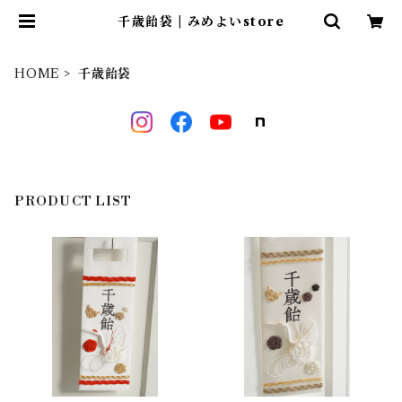
千歳飴袋 | みめよいstore
HOME
千歳飴袋
PRODUCT LIST