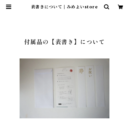
表書きについて | みめよいstore
付属品の【表書き】について