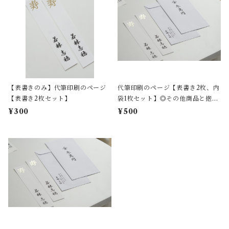
【表書きのみ】代筆印刷のページ
代筆印刷のページ【表書き2枚、内
【表書き2枚セット】
袋1枚セット】◎その他商品と抱き
合わせの場合
¥300
¥500