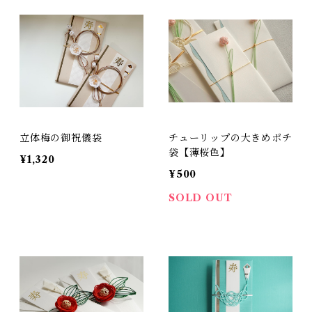
立体梅の御祝儀袋
チューリップの大きめポチ
袋【薄桜色】
¥1,320
¥500
SOLD OUT