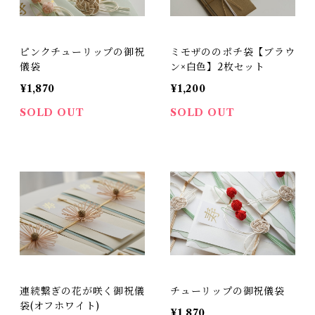
ピンクチューリップの御祝
ミモザののポチ袋【ブラウ
儀袋
ン×白色】2枚セット
¥1,870
¥1,200
SOLD OUT
SOLD OUT
連続繋ぎの花が咲く御祝儀
チューリップの御祝儀袋
袋(オフホワイト)
¥1,870