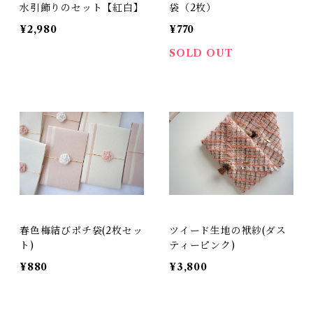
水引飾りのセット【紅白】
袋（2枚）
¥2,980
¥770
SOLD OUT
春色梅結びポチ袋(2枚セッ
ツイード生地の袱紗(ダス
ト)
ティーピンク)
¥880
¥3,800