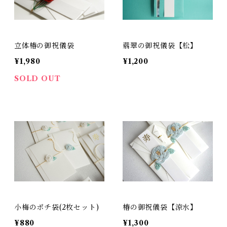
立体椿の御祝儀袋
翡翠の御祝儀袋【松】
¥1,980
¥1,200
SOLD OUT
小梅のポチ袋(2枚セット)
椿の御祝儀袋【涼水】
¥880
¥1,300