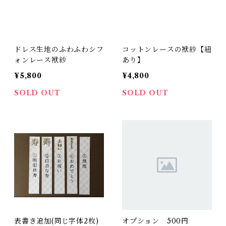
ドレス生地のふわふわシフ
コットンレースの袱紗【紐
ォンレース袱紗
あり】
¥5,800
¥4,800
SOLD OUT
SOLD OUT
表書き追加(同じ字体2枚)
オプション 500円