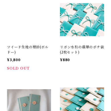
ツイード生地の袱紗(ボル
リボン水引の翡翠のポチ袋
ドー)
(2枚セット)
¥3,800
¥880
SOLD OUT