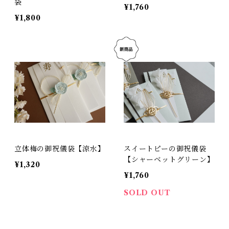
袋
¥1,760
¥1,800
立体梅の御祝儀袋【涼水】
スイートピーの御祝儀袋
【シャーベットグリーン】
¥1,320
¥1,760
SOLD OUT