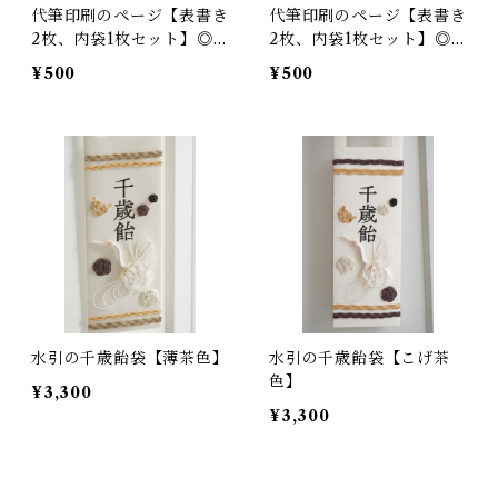
代筆印刷のページ【表書き
代筆印刷のページ【表書き
2枚、内袋1枚セット】◎
2枚、内袋1枚セット】◎
その他商品と抱き合わせの
単品
¥500
¥500
場合
水引の千歳飴袋【薄茶色】
水引の千歳飴袋【こげ茶
色】
¥3,300
¥3,300