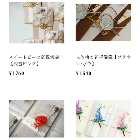
スイートピーの御祝儀袋
立体梅の御祝儀袋【ブラウ
【淡雪ピンク】
ン×水色】
¥1,760
¥1,540