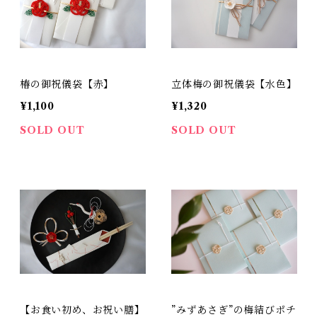
椿の御祝儀袋【赤】
立体梅の御祝儀袋【水色】
¥1,100
¥1,320
SOLD OUT
SOLD OUT
【お食い初め、お祝い膳】
”みずあさぎ”の梅結びポチ