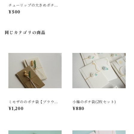
チューリップの大きめポチ袋
【薄桜色】
¥500
同じカテゴリの商品
ミモザののポチ袋【ブラウン×
小梅のポチ袋(2枚セット)
白色】2枚セット
¥1,200
¥880