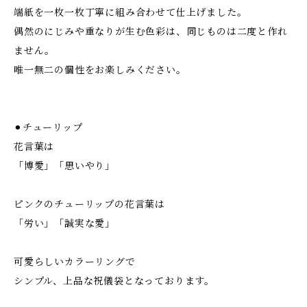
端紙を一枚一枚丁寧に組み合わせて仕上げました。
偶然のにじみや重なりが生む色彩は、同じものは二度と作れ
ません。
唯一無二の個性をお楽しみください。
⚫︎チューリップ
花言葉は
「博愛」「思いやり」
ピンクのチューリップの花言葉は
「労い」「誠実な愛」
可愛らしいカラーリングで
シンプル、上品な祝儀袋となっております。