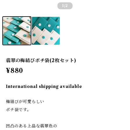
1
/2
翡翠の梅結びポチ袋(2枚セット)
¥880
International shipping available
梅結びが可愛らしい
ポチ袋です。
凹凸のある上品な翡翠色の