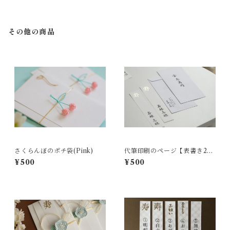
その他の商品
さくらんぼのポチ袋(Pink)
代筆印刷のページ【表書き2
枚、内袋1枚セット】◎単品
¥500
¥500