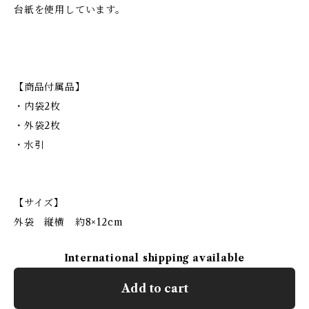
台紙を使用しています。
【商品付属品】
・内袋2枚
・外袋2枚
・水引
【サイズ】
外袋 縦横 約8×12cm
International shipping available
Add to cart