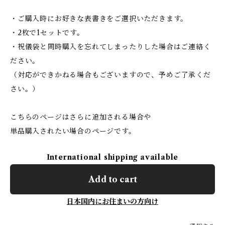
・ご購入時にお好きな表書きをご選択いただきます。
・2枚で1セットです。
・祝儀袋と同時購入を忘れてしまったりした場合はご連絡く
ださい。
（対応ができかねる場合もございますので、予めご了承くだ
さい。）
こちらのページはさらに追加される場合や
単品購入されたい場合のページです。
International shipping available
Add to cart
日本国内にお住まいの方向け