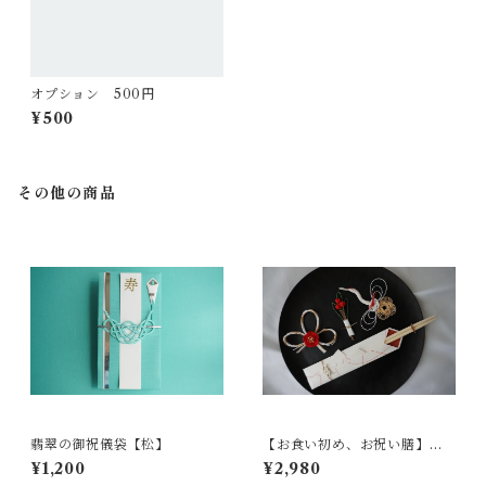
オプション 500円
¥500
その他の商品
翡翠の御祝儀袋【松】
【お食い初め、お祝い膳】水
引飾りのセット【紅白】
¥1,200
¥2,980