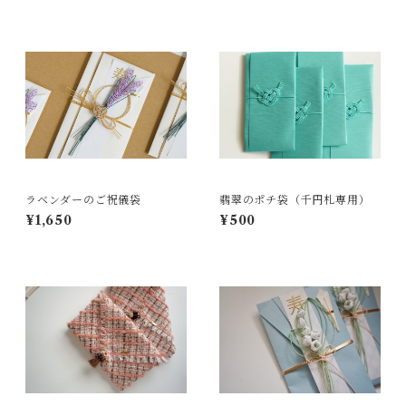
ラベンダーのご祝儀袋
翡翠のポチ袋（千円札専用）
¥1,650
¥500